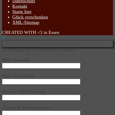
Datenschutz
Kontakt
Starte hier
Glück verschenken
XML-Sitemap
CREATED WITH <3 in Essen
Privacy & Cookies Policy
Anmeldung zur Glücksstifter-Akademie
Dein Vorname
Dein Nachname
Deine E-Mail-Adresse
Strasse & Hausnummer