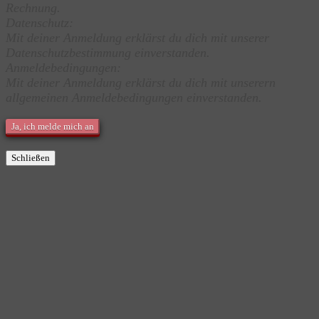
Rechnung.
Datenschutz:
Mit deiner Anmeldung erklärst du dich mit ​unserer
Datenschutzbestimmung ​einverstanden.
Anmeldebedingungen:
Mit deiner Anmeldung erklärst du dich mit ​unserern
allgemeinen Anmeldebedingungen einverstanden.
Schließen