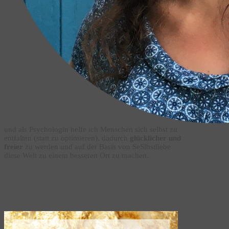
und als Psychologin helfe ich Menschen sich selbst zu
entfalten (statt zu optimieren), dadurch
glücklicher und
freier
zu werden und auf der Basis von SeSlbstliebe
diese Welt zu einem besseren Ort zu machen.