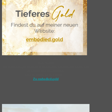
Verkörpere Wohlbefinden und löse das, was dir dabei in die
Quere kommt
.
Alle hartnäckigen Themen & Blockaden basieren auf Abdrücken
in Körper und Bewusstsein.
Und da lassen sie sich lösen ♡
Zu embodied.gold