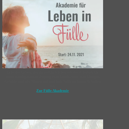
Lebe das Leben, das du wirklich leben
möchtest
: Entwickle
einen wohlig-starken Zugang zum Erfüllt-Sein, löse Mangel-
Gefühle und alte Muster auf und lade Fülle im Innen & Außen
ein.
Zur Fülle Akademie