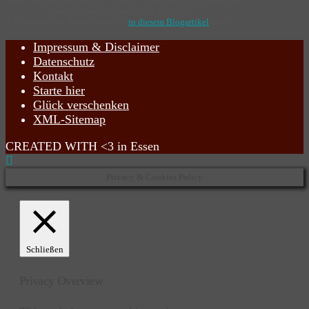
ausrichtende Wirkung in dir entfaltet…?
Genau solche Bücher teile ich
in diesem Blogartikel
mit dir.
Impressum & Disclaimer
Datenschutz
Kontakt
Starte hier
Glück verschenken
XML-Sitemap
CREATED WITH <3 in Essen
Privacy & Cookies Policy
Schließen
Privacy Overview