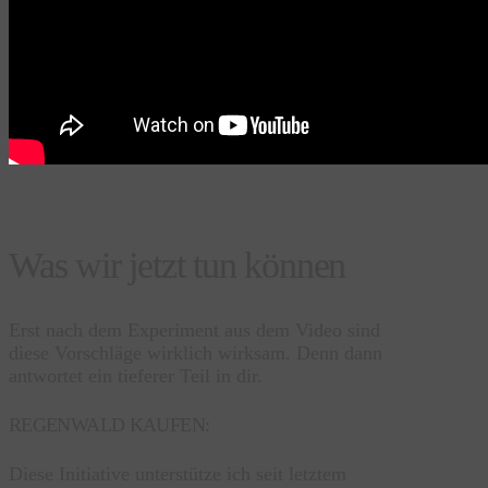
Was wir jetzt tun können
Erst nach dem Experiment aus dem Video sind
diese Vorschläge wirklich wirksam. Denn dann
antwortet ein tieferer Teil in dir.
REGENWALD KAUFEN:
Diese Initiative unterstütze ich seit letztem