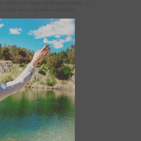
e mich auch lange dafür abgewertet, es
das tun und es grandios schaffen.