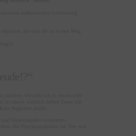
f unserem authentischen Lebensweg
müsstest, die sich dir so in den Weg
Weg?)
reude!?“
zu machen. Obwohl ich in einem sehr
ar, in einem wirklich netten Team mit
Kurs begleiten durfte.
 und Widerständen vonstatten.
ten, der Psychoanalytiker ist. Der war