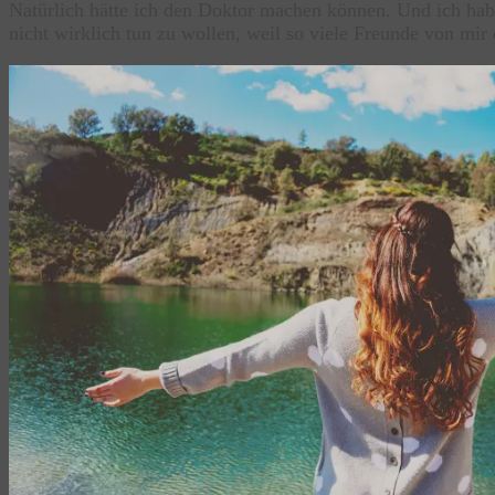
Natürlich hätte ich den Doktor machen können. Und ich hab
nicht wirklich tun zu wollen, weil so viele Freunde von mir 