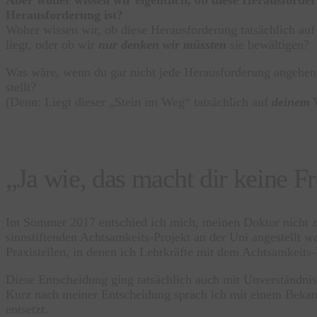
Herausforderung ist?
Woher wissen wir, ob diese Herausforderung tatsächlich au
liegt, oder ob wir
nur denken wir müssten
sie bewältigen?
Was wäre, wenn du gar nicht jede Herausforderung angehen 
stellt?
(Denn: Liegt dieser „Stein im Weg“ tatsächlich auf
deinem
„Ja wie, das macht dir keine F
Im Sommer 2017 entschied ich mich, meinen Doktor nicht 
sinnstiftenden Achtsamkeits-Projekt an der Uni angestellt w
Praxisteilen, in denen ich Lehrkräfte mit dem Achtsamkeits-
Diese Entscheidung ging tatsächlich auch mit Unverständnis
Kurz nach meiner Entscheidung sprach ich mit einem Bekann
entsetzt.