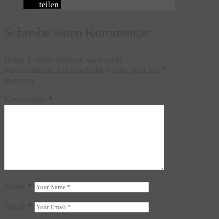
teilen
Schreibe einen Kommentar
Deine E-Mail-Adresse wird nicht
veröffentlicht.
Erforderliche Felder sind mit
*
markiert
Kommentar
*
Name
*
Email
*