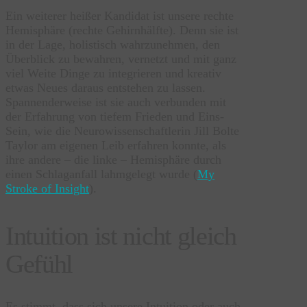
Ein weiterer heißer Kandidat ist unsere rechte
Hemisphäre (rechte Gehirnhälfte). Denn sie ist
in der Lage, holistisch wahrzunehmen, den
Überblick zu bewahren, vernetzt und mit ganz
viel Weite Dinge zu integrieren und kreativ
etwas Neues daraus entstehen zu lassen.
Spannenderweise ist sie auch verbunden mit
der Erfahrung von tiefem Frieden und Eins-
Sein, wie die Neurowissenschaftlerin Jill Bolte
Taylor am eigenen Leib erfahren konnte, als
ihre andere – die linke – Hemisphäre durch
einen Schlaganfall lahmgelegt wurde (
My
Stroke of Insight
).
Intuition ist nicht gleich
Gefühl
Es stimmt, dass sich unsere Intuition oder auch