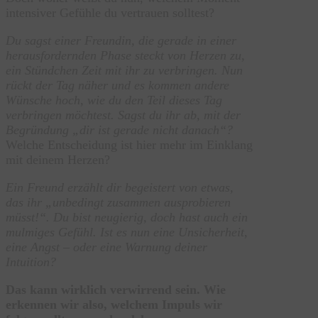
intensiver Gefühle du vertrauen solltest?
Du sagst einer Freundin, die gerade in einer
herausfordernden Phase steckt von Herzen zu,
ein Stündchen Zeit mit ihr zu verbringen. Nun
rückt der Tag näher und es kommen andere
Wünsche hoch, wie du den Teil dieses Tag
verbringen möchtest. Sagst du ihr ab, mit der
Begründung „dir ist gerade nicht danach“?
Welche Entscheidung ist hier mehr im Einklang
mit deinem Herzen?
Ein Freund erzählt dir begeistert von etwas,
das ihr „unbedingt zusammen ausprobieren
müsst!“. Du bist neugierig, doch hast auch ein
mulmiges Gefühl. Ist es nun eine Unsicherheit,
eine Angst – oder eine Warnung deiner
Intuition?
Das kann wirklich verwirrend sein. Wie
erkennen wir also, welchem Impuls wir