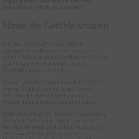
folgen sollten – und welcher uns vom
tatsächlichen Glück abschneidet?
Hinter die Gefühle schauen
Um den „Erzeuger“ deiner Gefühle
aufzuspüren ist dein ehrliches Hinspüren
wichtig. Wenn du einen Schurken im Verdacht
hast (Trägheit, Selbstzweifel, Ängste,
Überheblichkeit…) frage dich:
Wieviel „Schurke“ liegt hinter dem Gefühl?
Wieviel Trägheit, wieviel Angst, wieviel
Selbstzweifel, wieviel alte Prägungen…?
Welcher Impuls möchte dich klein halten?
Spüre einmal jetzt hin, bei einer Entscheidung
die ansteht oder einem Impuls, der da ist.
Will dich da etwas klein halten, ist da etwas
aus Angst oder Trägheit gespeist?