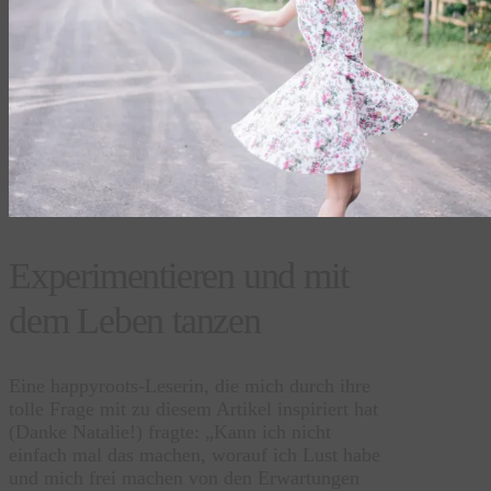
Experimentieren und mit
dem Leben tanzen
Eine happyroots-Leserin, die mich durch ihre
tolle Frage mit zu diesem Artikel inspiriert hat
(Danke Natalie!) fragte: „Kann ich nicht
einfach mal das machen, worauf ich Lust habe
und mich frei machen von den Erwartungen