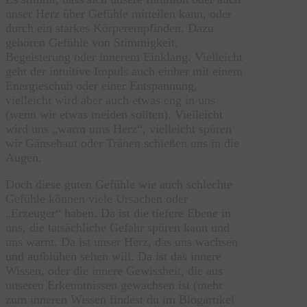
unser Herz über Gefühle mitteilen kann, oder
durch ein starkes Körperempfinden. Dazu
gehören Gefühle von Stimmigkeit,
Begeisterung oder innerem Einklang. Vielleicht
geht der intuitive Impuls auch einher mit einem
Energieschub oder einer Entspannung,
vielleicht wird aber auch etwas eng in uns
(wenn wir etwas meiden sollten). Vielleicht
wird uns „warm ums Herz“, vielleicht spüren
wir Gänsehaut oder Tränen schießen uns in die
Augen.
Doch diese guten Gefühle wie auch schlechte
Gefühle können viele Ursachen oder
„Erzeuger“ haben. Da ist die tiefere Ebene in
uns, die tatsächliche Gefahr spüren kann und
uns warnt. Da ist unser Herz, das uns wachsen
und aufblühen sehen will. Da ist das innere
Wissen, oder die innere Gewissheit, die aus
unseren Erkenntnissen gewachsen ist (mehr
zum inneren Wissen findest du im Blogartikel