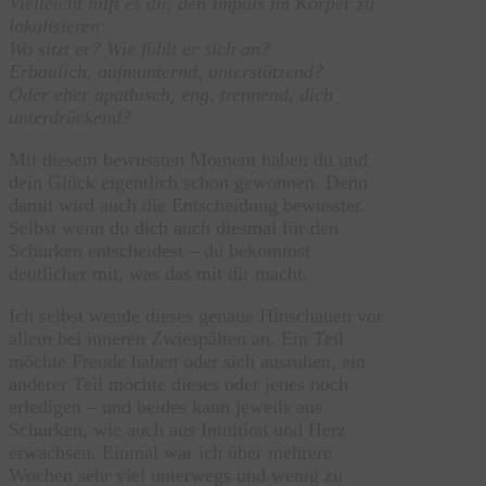
Vielleicht hilft es dir, den Impuls im Körper zu
lokalisieren:
Wo sitzt er? Wie fühlt er sich an?
Erbaulich, aufmunternd, unterstützend?
Oder eher apathisch, eng, trennend, dich
unterdrückend?
Mit diesem bewussten Moment haben du und
dein Glück eigentlich schon gewonnen. Denn
damit wird auch die Entscheidung bewusster.
Selbst wenn du dich auch diesmal für den
Schurken entscheidest – du bekommst
deutlicher mit, was das mit dir macht.
Ich selbst wende dieses genaue Hinschauen vor
allem bei inneren Zwiespälten an. Ein Teil
möchte Freude haben oder sich ausruhen, ein
anderer Teil möchte dieses oder jenes noch
erledigen – und beides kann jeweils aus
Schurken, wie auch aus Intuition und Herz
erwachsen. Einmal war ich über mehrere
Wochen sehr viel unterwegs und wenig zu