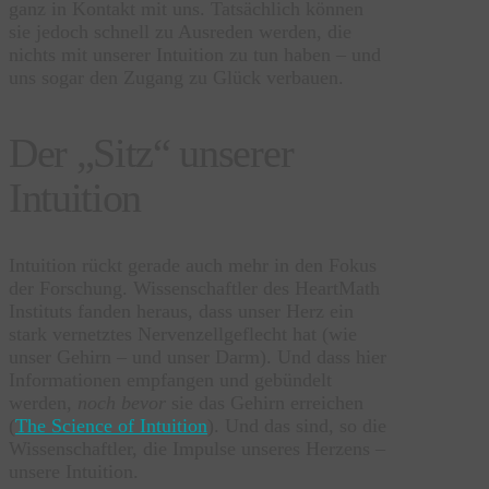
ganz in Kontakt mit uns. Tatsächlich können
sie jedoch schnell zu Ausreden werden, die
nichts mit unserer Intuition zu tun haben – und
uns sogar den Zugang zu Glück verbauen.
Der „Sitz“ unserer
Intuition
Intuition rückt gerade auch mehr in den Fokus
der Forschung. Wissenschaftler des HeartMath
Instituts fanden heraus, dass unser Herz ein
stark vernetztes Nervenzellgeflecht hat (wie
unser Gehirn – und unser Darm). Und dass hier
Informationen empfangen und gebündelt
werden,
noch bevor
sie das Gehirn erreichen
(
The Science of Intuition
). Und das sind, so die
Wissenschaftler, die Impulse unseres Herzens –
unsere Intuition.