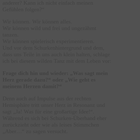
anderer? Kann ich nicht einfach meinen
Gefühlen folgen?“
Wir können. Wir können alles.
Wir können wild und frei und ungezähmt
tanzen.
Wir können spielerisch experimentieren.
Und vor dem Schurkenhintergrund und dem,
dass uns Teile in uns auch klein halten, schlage
ich bei diesem wilden Tanz mit dem Leben vor:
Frage dich hin und wieder: „Was sagt mein
Herz gerade dazu?“ oder „Wie geht es
meinem Herzen damit?“
Denn auch auf Impulse aus der rechten
Hemisphäre tritt unser Herz in Resonanz und
sagt „Ja! Was für eine großartige Idee!“.
Während es sich bei Schurken-Überhand eher
zurückzieht oder wie als leises Stimmchen
„Aber…“ zu sagen versucht.