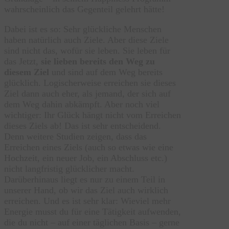
wahrscheinlich das Gegenteil gelehrt hätte!
Dabei ist es so: Sehr glückliche Menschen
haben natürlich auch Ziele. Aber diese Ziele
sind nicht das, wofür sie leben. Sie leben für
das Jetzt,
sie lieben bereits den Weg zu
diesem Ziel
und sind auf dem Weg bereits
glücklich. Logischerweise erreichen sie dieses
Ziel dann auch eher, als jemand, der sich auf
dem Weg dahin abkämpft. Aber noch viel
wichtiger: Ihr Glück hängt nicht vom Erreichen
dieses Ziels ab! Das ist sehr entscheidend.
Denn weitere Studien zeigen, dass das
Erreichen eines Ziels (auch so etwas wie eine
Hochzeit, ein neuer Job, ein Abschluss etc.)
nicht langfristig glücklicher macht.
Darüberhinaus liegt es nur zu einem Teil in
unserer Hand, ob wir das Ziel auch wirklich
erreichen. Und es ist sehr klar: Wieviel mehr
Energie musst du für eine Tätigkeit aufwenden,
die du nicht – auf einer täglichen Basis – gerne