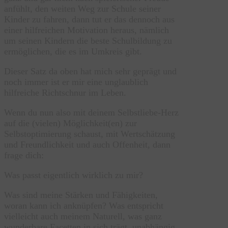
anfühlt, den weiten Weg zur Schule seiner
Kinder zu fahren, dann tut er das dennoch aus
einer hilfreichen Motivation heraus, nämlich
um seinen Kindern die beste Schulbildung zu
ermöglichen, die es im Umkreis gibt.
Dieser Satz da oben hat mich sehr geprägt und
noch immer ist er mir eine unglaublich
hilfreiche Richtschnur im Leben.
Wenn du nun also mit deinem Selbstliebe-Herz
auf die (vielen) Möglichkeit(en) zur
Selbstoptimierung schaust, mit Wertschätzung
und Freundlichkeit und auch Offenheit, dann
frage dich:
Was passt eigentlich wirklich zu mir?
Was sind meine Stärken und Fähigkeiten,
woran kann ich anknüpfen? Was entspricht
vielleicht auch meinem Naturell, was ganz
wunderbare Facetten in sich trägt, unabhängig