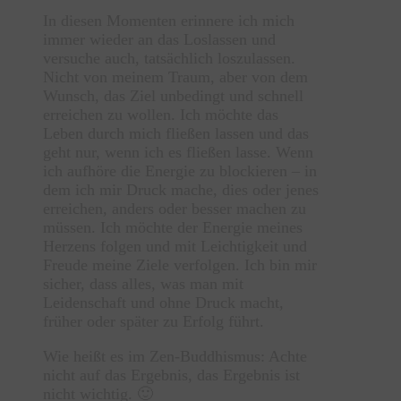
In diesen Momenten erinnere ich mich
immer wieder an das Loslassen und
versuche auch, tatsächlich loszulassen.
Nicht von meinem Traum, aber von dem
Wunsch, das Ziel unbedingt und schnell
erreichen zu wollen. Ich möchte das
Leben durch mich fließen lassen und das
geht nur, wenn ich es fließen lasse. Wenn
ich aufhöre die Energie zu blockieren – in
dem ich mir Druck mache, dies oder jenes
erreichen, anders oder besser machen zu
müssen. Ich möchte der Energie meines
Herzens folgen und mit Leichtigkeit und
Freude meine Ziele verfolgen. Ich bin mir
sicher, dass alles, was man mit
Leidenschaft und ohne Druck macht,
früher oder später zu Erfolg führt.
Wie heißt es im Zen-Buddhismus: Achte
nicht auf das Ergebnis, das Ergebnis ist
nicht wichtig. 🙂