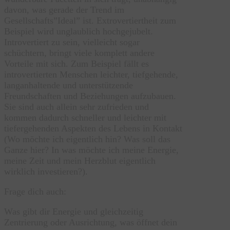
davon, was gerade der Trend im
Gesellschafts”Ideal” ist. Extrovertiertheit zum
Beispiel wird unglaublich hochgejubelt.
Introvertiert zu sein, vielleicht sogar
schüchtern, bringt viele komplett andere
Vorteile mit sich. Zum Beispiel fällt es
introvertierten Menschen leichter, tiefgehende,
langanhaltende und unterstützende
Freundschaften und Beziehungen aufzubauen.
Sie sind auch allein sehr zufrieden und
kommen dadurch schneller und leichter mit
tiefergehenden Aspekten des Lebens in Kontakt
(Wo möchte ich eigentlich hin? Was soll das
Ganze hier? In was möchte ich meine Energie,
meine Zeit und mein Herzblut eigentlich
wirklich investieren?).
Frage dich auch:
Was gibt dir Energie und gleichzeitig
Zentrierung oder Ausrichtung, was öffnet dein