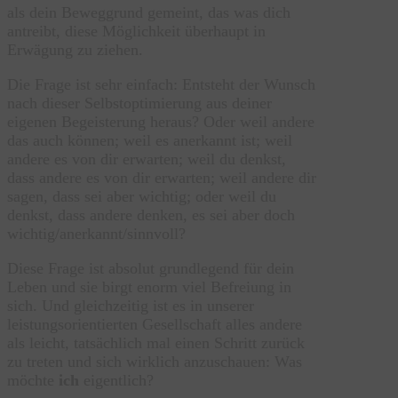
als dein Beweggrund gemeint, das was dich
antreibt, diese Möglichkeit überhaupt in
Erwägung zu ziehen.
Die Frage ist sehr einfach: Entsteht der Wunsch
nach dieser Selbstoptimierung aus deiner
eigenen Begeisterung heraus? Oder weil andere
das auch können; weil es anerkannt ist; weil
andere es von dir erwarten; weil du denkst,
dass andere es von dir erwarten; weil andere dir
sagen, dass sei aber wichtig; oder weil du
denkst, dass andere denken, es sei aber doch
wichtig/anerkannt/sinnvoll?
Diese Frage ist absolut grundlegend für dein
Leben und sie birgt enorm viel Befreiung in
sich. Und gleichzeitig ist es in unserer
leistungsorientierten Gesellschaft alles andere
als leicht, tatsächlich mal einen Schritt zurück
zu treten und sich wirklich anzuschauen: Was
möchte
ich
eigentlich?