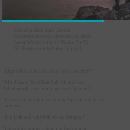
Dieser Artikel zum Thema
Selbstoptimierung
entstand auf einen
Leser-Wunsch hin 🙂 Danke Steffi,
für diesen wunderbaren Impuls!
“Eigentlich sollte ich mehr Sport machen!”
“Mit diesem Zertifikat hab ich auf dem
Arbeitsmarkt aber noch bessere Chancen!”
“Es wäre schon gut, noch eine Sprache mehr zu
sprechen.”
“Die Diät soll wirklich etwas bringen!”
“Ich wollte immer schon ein Instrument