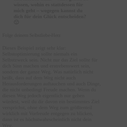
wissen, wohin es stattdessen für
mich geht – wogegen kannst du
dich für dein Glück entscheiden?
🙂
Folge deinem Selbstliebe-Herz
Dieses Beispiel zeigt sehr klar:
Selbstoptimierung sollte niemals ein
Selbstzweck sein. Nicht nur das Ziel sollte für
dich Sinn machen und erstrebenswert sein,
sondern der ganze Weg. Was natürlich nicht
heißt, dass auf dem Weg nicht auch
Herausforderungen auftauchen und auch Dinge,
die nicht unbedingt Freude machen. Wenn du
diesen Weg jedoch eigentlich nur gehen
würdest, weil du dir davon ein bestimmtes Ziel
versprichst, ohne dem Weg zum größtenteil
wirklich mit Vorfreude entgegen zu blicken,
dann ist es höchstwahrscheinlich nicht dein
Weg.