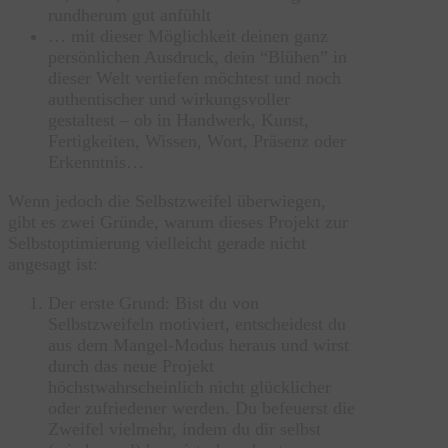
rundherum gut anfühlt
… mit dieser Möglichkeit deinen ganz
persönlichen Ausdruck, dein “Blühen” in
dieser Welt vertiefen möchtest und noch
authentischer und wirkungsvoller
gestaltest – ob in Handwerk, Kunst,
Fertigkeiten, Wissen, Wort, Präsenz oder
Erkenntnis…
Wenn jedoch die Selbstzweifel überwiegen,
gibt es zwei Gründe, warum dieses Projekt zur
Selbstoptimierung vielleicht gerade nicht
angesagt ist:
Der erste Grund: Bist du von
Selbstzweifeln motiviert, entscheidest du
aus dem Mangel-Modus heraus und wirst
durch das neue Projekt
höchstwahrscheinlich nicht glücklicher
oder zufriedener werden. Du befeuerst die
Zweifel vielmehr, indem du dir selbst