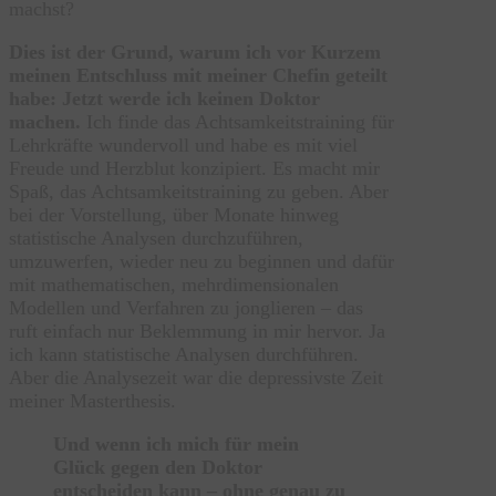
machst?
Dies ist der Grund, warum ich vor Kurzem
meinen Entschluss mit meiner Chefin geteilt
habe: Jetzt werde ich keinen Doktor
machen.
Ich finde das Achtsamkeitstraining für
Lehrkräfte wundervoll und habe es mit viel
Freude und Herzblut konzipiert. Es macht mir
Spaß, das Achtsamkeitstraining zu geben. Aber
bei der Vorstellung, über Monate hinweg
statistische Analysen durchzuführen,
umzuwerfen, wieder neu zu beginnen und dafür
mit mathematischen, mehrdimensionalen
Modellen und Verfahren zu jonglieren – das
ruft einfach nur Beklemmung in mir hervor. Ja
ich kann statistische Analysen durchführen.
Aber die Analysezeit war die depressivste Zeit
meiner Masterthesis.
Und wenn ich mich für mein
Glück gegen den Doktor
entscheiden kann – ohne genau zu