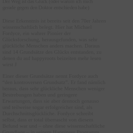
Der Weg ist das Glück (oder warum ich mich
gerade gegen den Doktor entschieden habe)
Diese Erkenntnis ist bereits seit den 70er Jahren
wissenschaftlich belegt. Hier hat Michael
Fordyce, ein wahrer Pionier der
Glücksforschung, herausgefunden, was sehr
glückliche Menschen anders machen. Daraus
sind 14 Grundsätze des Glücks entstanden, zu
denen du auf happyroots beizeiten mehr lesen
wirst J
Einer dieser Grundsätze nennt Fordyce auch
“den kontroversen Grundsatz”. Er fand nämlich
heraus, dass sehr glückliche Menschen weniger
Bestrebungen haben und geringere
Erwartungen, dass sie aber dennoch genauso
und teilweise sogar erfolgreicher sind, als
Durchschnittsglückliche. Fordyce schreibt
selbst, dass er total überrascht von diesem
Befund war und – ohne diese wissenschaftliche
Grundlage – in seinem Happiness Programm