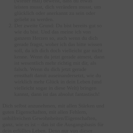
(wieder mal) beweist, dass du etwas
leisten musst, dich verändern musst, um
glücklich oder anerkannt zu sein oder
geliebt zu werden.
Der zweite Grund: Du bist bereits gut so
wie du bist. Und das meine ich von
ganzem Herzen so, auch wenn du dich
gerade fragst, woher ich das bitte wissen
soll, da ich dich doch vielleicht gar nicht
kenne. Wenn du jetzt gerade atmest, dann
ist wesentlich mehr richtig mit dir, als
falsch. Wenn du dich jetzt gerade
ernsthaft damit auseinandersetzt, wie du
wirklich mehr Glück in dein Leben (und
vielleicht sogar in diese Welt) bringen
kannst, dann ist das absolut fantastisch!
Dich selbst anzunehmen, mit allen Stärken und
guten Eigenschaften, mit allen Fehlern,
unhilfreichen Gewohnheiten/Eigenschaften,
ganz, wie es ist – das ist die Ausgangsbasis für
dein erfülltes Leben. Denn nur von dieser