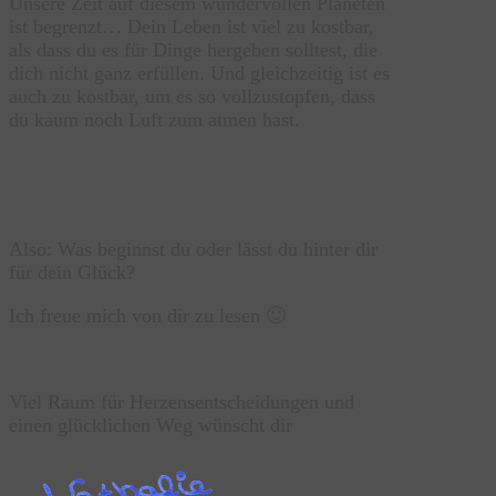
Unsere Zeit auf diesem wundervollen Planeten
ist begrenzt… Dein Leben ist viel zu kostbar,
als dass du es für Dinge hergeben solltest, die
dich nicht ganz erfüllen. Und gleichzeitig ist es
auch zu kostbar, um es so vollzustopfen, dass
du kaum noch Luft zum atmen hast.
Also: Was beginnst du oder lässt du hinter dir
für dein Glück?
Ich freue mich von dir zu lesen 🙂
Viel Raum für Herzensentscheidungen und
einen glücklichen Weg wünscht dir